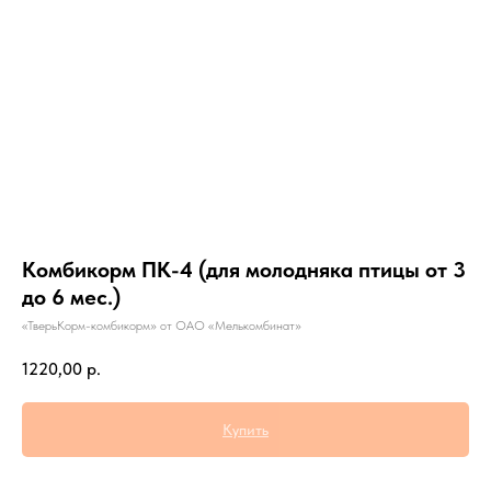
Комбикорм ПК-4 (для молодняка птицы от 3
до 6 мес.)
«ТверьКорм-комбикорм» от ОАО «Мелькомбинат»
1220,00
р.
Купить