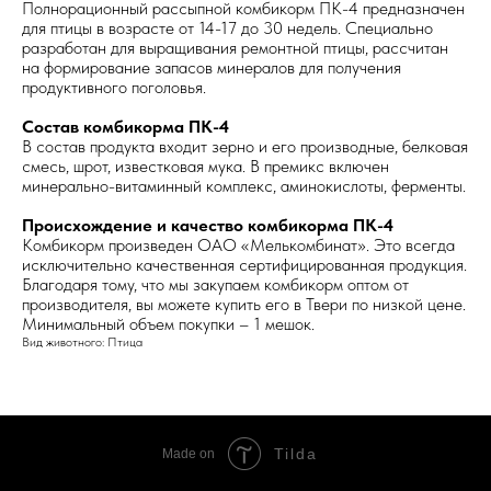
Полнорационный рассыпной комбикорм ПК-4 предназначен
для птицы в возрасте от 14-17 до 30 недель. Специально
разработан для выращивания ремонтной птицы, рассчитан
на формирование запасов минералов для получения
продуктивного поголовья.
Состав комбикорма ПК-4
В состав продукта входит зерно и его производные, белковая
смесь, шрот, известковая мука. В премикс включен
минерально-витаминный комплекс, аминокислоты, ферменты.
Происхождение и качество комбикорма ПК-4
Комбикорм произведен ОАО «Мелькомбинат». Это всегда
исключительно качественная сертифицированная продукция.
Благодаря тому, что мы закупаем комбикорм оптом от
производителя, вы можете купить его в Твери по низкой цене.
Минимальный объем покупки – 1 мешок.
Вид животного: Птица
Tilda
Made on